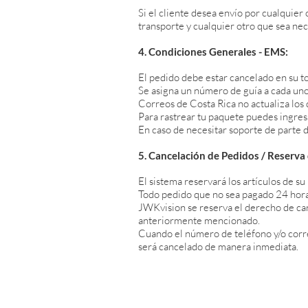
Si el cliente desea envío por cualquie
transporte y cualquier otro que sea nec
4. Condiciones Generales - EMS:
El pedido debe estar cancelado en su t
Se asigna un número de guía a cada uno
Correos de Costa Rica no actualiza los d
Para rastrear tu paquete puedes ingresa
En caso de necesitar soporte de parte
5. Cancelación de Pedidos / Reserva
El sistema reservará los artículos de s
Todo pedido que no sea pagado 24 hora
JWKvision se reserva el derecho de ca
anteriormente mencionado.
Cuando el número de teléfono y/o corre
será cancelado de manera inmediata.