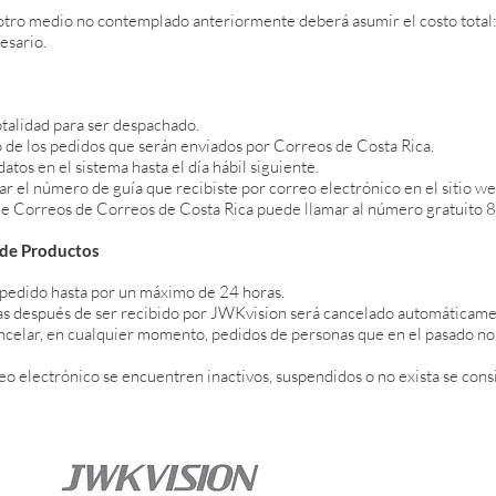
r otro medio no contemplado anteriormente deberá asumir el costo total
esario.
otalidad para ser despachado.
 de los pedidos que serán enviados por Correos de Costa Rica.
atos en el sistema hasta el día hábil siguiente.
r el número de guía que recibiste por correo electrónico en el sitio web
 de Correos de Correos de Costa Rica puede llamar al número gratuit
 de Productos
u pedido hasta por un máximo de 24 horas.
s después de ser recibido por JWKvision será cancelado automáticamen
ncelar, en cualquier momento, pedidos de personas que en el pasado no
o electrónico se encuentren inactivos, suspendidos o no exista se con