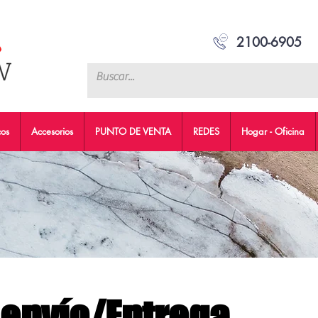
2100-6905
cos
Accesorios
PUNTO DE VENTA
REDES
Hogar - Oficina
e envío/Entrega