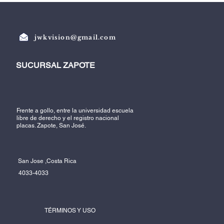
jwkvision@gmail.com
SUCURSAL ZAPOTE
Frente a gollo, entre la universidad escuela
libre de derecho y el registro nacional
placas. Zapote, San José.
San Jose ,Costa Rica
4033-4033
TÉRMINOS Y USO