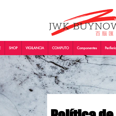
E
SHOP
VIGILANCIA
COMPUTO
Componentes
Periferi
Política d