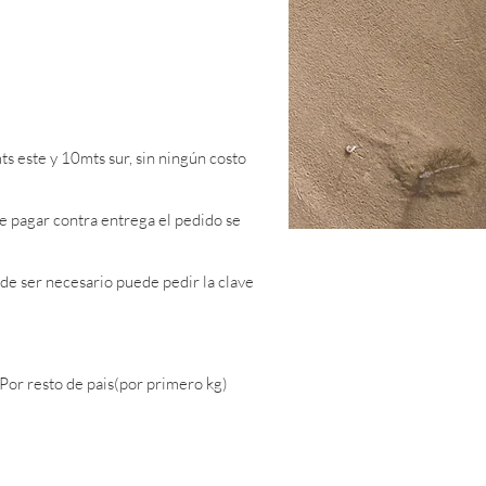
s este y 10mts sur, sin ningún costo
e pagar contra entrega el pedido se
 de ser necesario puede pedir la clave
or resto de pais(por primero kg)