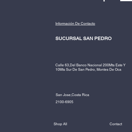
Información De Contacto
SUCURSAL SAN PEDRO
Calle 63,Del Banco Nacional 200Mts Este Y
10Mts Sur De San Pedro, Montes De Oca
San Jose,Costa Rica
2100-6905
Shop All
Contact