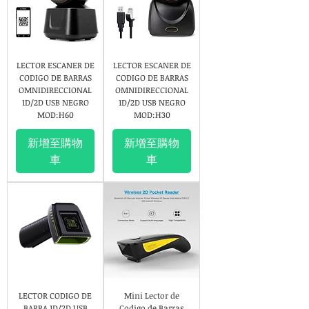
LECTOR ESCANER DE
LECTOR ESCANER DE
CODIGO DE BARRAS
CODIGO DE BARRAS
OMNIDIRECCIONAL
OMNIDIRECCIONAL
1D/2D USB NEGRO
1D/2D USB NEGRO
MOD:H60
MOD:H30
新增至購物
新增至購物
車
車
LECTOR CODIGO DE
Mini Lector de
BARRA 1D/2D USB
Codigo de Barras