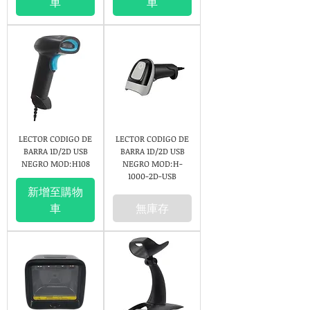
車
車
LECTOR CODIGO DE
LECTOR CODIGO DE
BARRA 1D/2D USB
BARRA 1D/2D USB
NEGRO MOD:H108
NEGRO MOD:H-
1000-2D-USB
新增至購物
車
無庫存