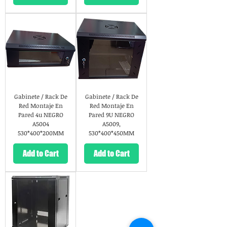
Gabinete / Rack De
Gabinete / Rack De
Red Montaje En
Red Montaje En
Pared 4u NEGRO
Pared 9U NEGRO
A5004
A5009,
530*400*200MM
530*400*450MM
Add to Cart
Add to Cart