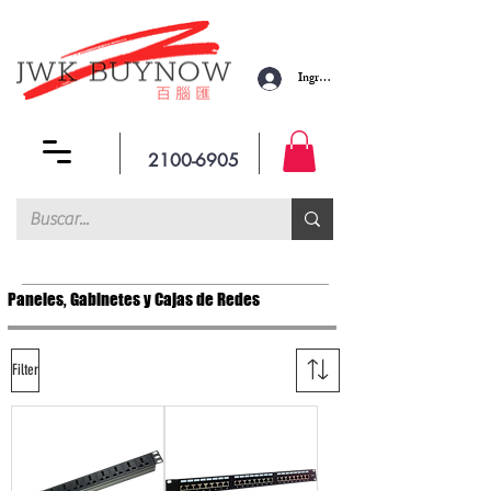
Ingresar
2100-6905
Paneles, Gabinetes y Cajas de Redes
Filter