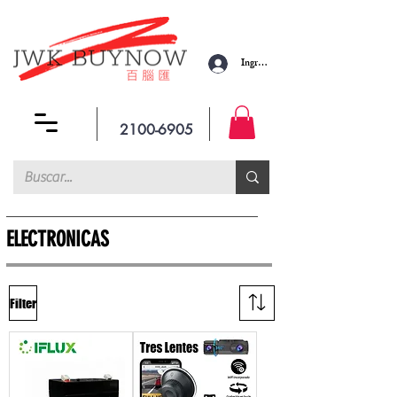
Ingresar
2100-6905
ELECTRONICAS
Filter