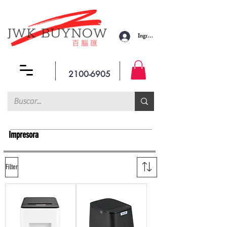
Ingresar
2100-6905
Impresora
Filter