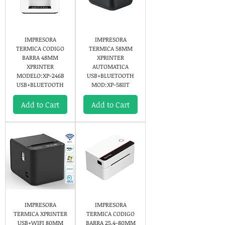
IMPRESORA
IMPRESORA
TERMICA CODIGO
TERMICA 58MM
BARRA 48MM
XPRINTER
XPRINTER
AUTOMATICA
MODELO:XP-246B
USB+BLUETOOTH
USB+BLUETOOTH
MOD:XP-58IIT
Add to Cart
Add to Cart
IMPRESORA
IMPRESORA
TERMICA XPRINTER
TERMICA CODIGO
USB+WIFI 80MM
BARRA 25.4-80MM