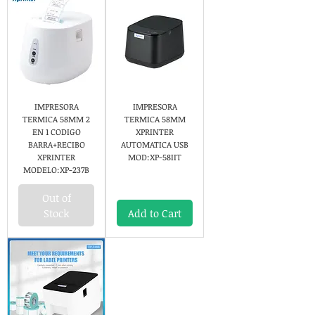
IMPRESORA
IMPRESORA
TERMICA 58MM 2
TERMICA 58MM
EN 1 CODIGO
XPRINTER
BARRA+RECIBO
AUTOMATICA USB
XPRINTER
MOD:XP-58IIT
MODELO:XP-237B
Out of
Stock
Add to Cart