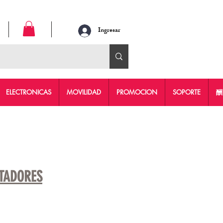
Ingresar
ELECTRONICAS
MOVILIDAD
PROMOCION
SOPORTE
酬
TADORES