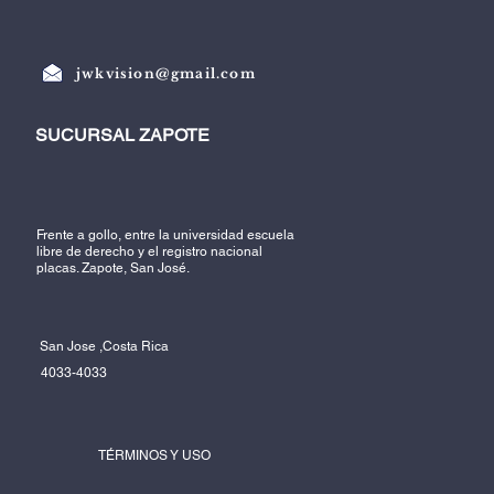
jwkvision@gmail.com
SUCURSAL ZAPOTE
Frente a gollo, entre la universidad escuela
libre de derecho y el registro nacional
placas. Zapote, San José.
San Jose ,Costa Rica
4033-4033
TÉRMINOS Y USO