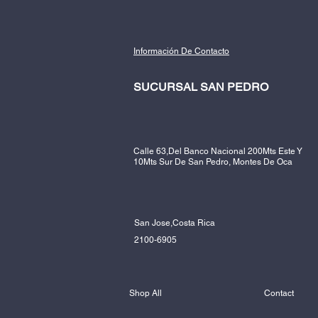
Información De Contacto
SUCURSAL SAN PEDRO
Calle 63,Del Banco Nacional 200Mts Este Y
10Mts Sur De San Pedro, Montes De Oca
San Jose,Costa Rica
2100-6905
Shop All
Contact