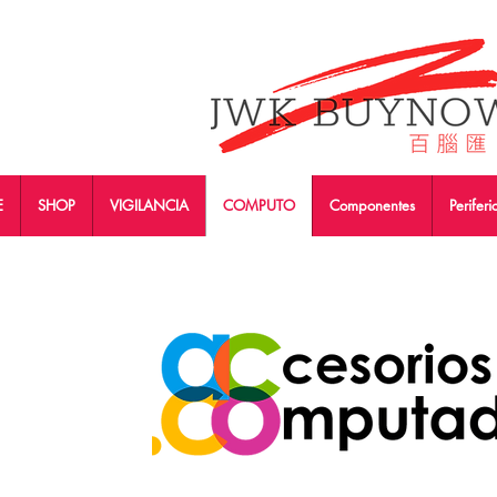
E
SHOP
VIGILANCIA
COMPUTO
Componentes
Periferi